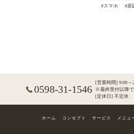
#スマホ
#原
[営業時間] 9:00
0598-31-1546
※最終受付以降
[定休日] 不定休
ホーム
コンセプト
サービス
メニュ