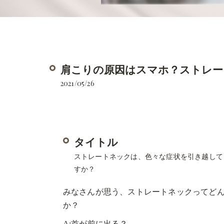
肩こりの原因はスマホ？ストレー
2021/05/26
タイトル
ストレートネックは、色々な症状を引き越して
すか？
みなさんが思う、ストレートネックってど
か？
A:首が前に出る？