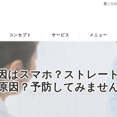
肩こり
コンセプト
サービス
メニュー
因はスマホ？ストレー
原因？予防してみませ