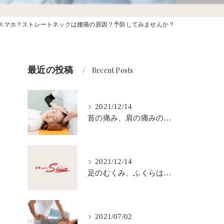
スマホ？ストレートネックは腰痛の原因？予防してみませんか？
？
最近の投稿
Recent Posts
2021/12/14
首の痛み、肩の痛みの原因と、頭痛の原因
2021/12/14
足のむくみ、ふくらはぎのハリは 血流不良が原因？
2021/07/02