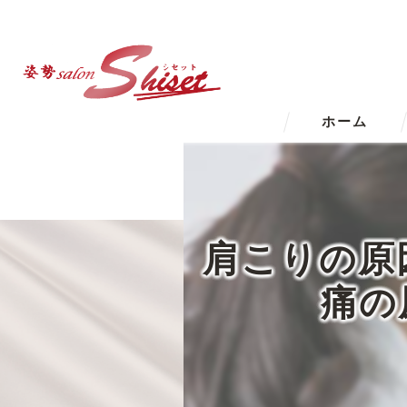
ホーム
肩こりの原
痛の