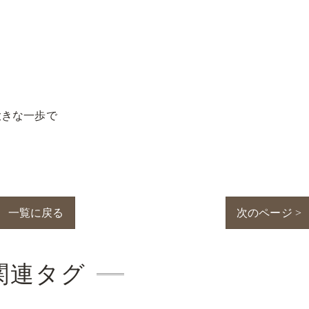
大きな一歩で
！
一覧に戻る
次のページ >
関連タグ