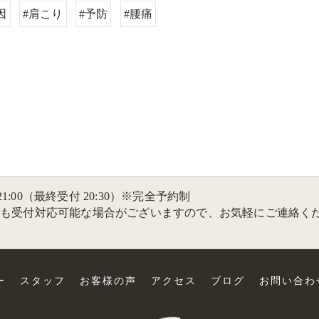
因
#肩こり
#予防
#腰痛
～21:00（最終受付 20:30）※完全予約制
でも受付対応可能な場合がございますので、お気軽にご連絡く
ー
スタッフ
お客様の声
アクセス
ブログ
お問い合わ