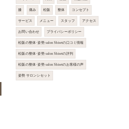
膝
痛み
松阪
整体
コンセプト
サービス
メニュー
スタッフ
アクセス
お問い合わせ
プライバシーポリシー
松阪の整体･姿勢 salon Shisetの口コミ情報
松阪の整体･姿勢 salon Shisetの評判
松阪の整体･姿勢 salon Shisetのお客様の声
姿勢 サロンシセット