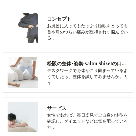
コンセプト
お風呂に入ってもたっぷり睡眠をとっても
首や肩のつらい痛みが緩和されず悩んでい
る…
松阪の整体･姿勢 salon Shisetの口コミ情報
デスクワークで身体がこり固まっているよ
うでしたら、整体を試してみませんか。カ
イ…
サービス
女性であれば、毎日姿見でご自身の体型を
確認し、ダイエットなどに気を配っている
方…