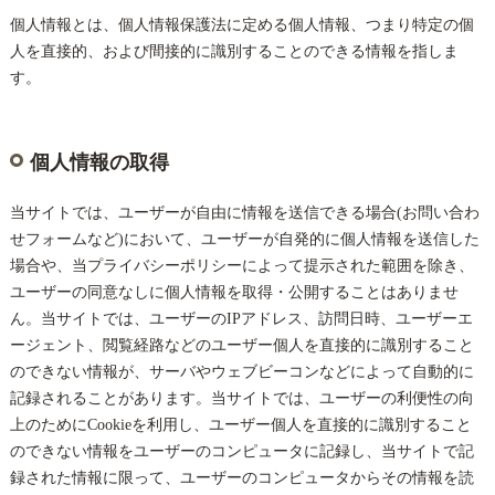
個人情報とは、個人情報保護法に定める個人情報、つまり特定の個
人を直接的、および間接的に識別することのできる情報を指しま
す。
個人情報の取得
当サイトでは、ユーザーが自由に情報を送信できる場合(お問い合わ
せフォームなど)において、ユーザーが自発的に個人情報を送信した
場合や、当プライバシーポリシーによって提示された範囲を除き、
ユーザーの同意なしに個人情報を取得・公開することはありませ
ん。当サイトでは、ユーザーのIPアドレス、訪問日時、ユーザーエ
ージェント、閲覧経路などのユーザー個人を直接的に識別すること
のできない情報が、サーバやウェブビーコンなどによって自動的に
記録されることがあります。当サイトでは、ユーザーの利便性の向
上のためにCookieを利用し、ユーザー個人を直接的に識別すること
のできない情報をユーザーのコンピュータに記録し、当サイトで記
録された情報に限って、ユーザーのコンピュータからその情報を読